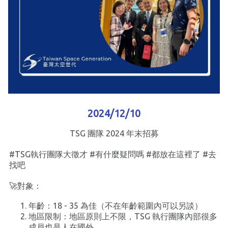
2024/12/10
TSG 團隊 2024 年末招募
#TSG執行團隊大徵才 #有什麼疑問嗎 #都放在這裡了 #去
找吧
‍🚀對象：
年齡：18 - 35 為佳（不在年齡範圍內可以另談）
地區限制：地區原則上不限，TSG 執行團隊內部很多
成員也是人在國外