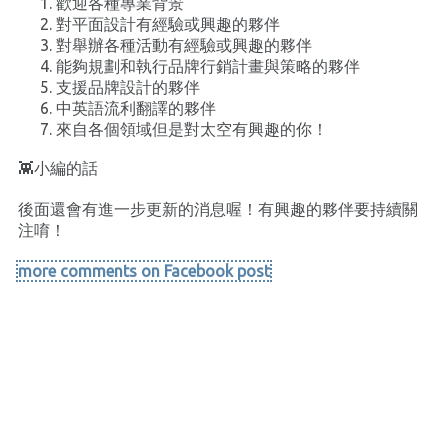
歡迎各種專業背景
對平面設計有經驗或興趣的夥伴
對舉辦各種活動有經驗或興趣的夥伴
能夠規劃和執行品牌行銷計畫與策略的夥伴
支援品牌設計的夥伴
中英語流利翻譯的夥伴
來自各個領域但是對太空有興趣的你！󠀠
👾小編的話
後面還會有進一步更新的消息喔！有興趣的夥伴要持續關
注唷！
more comments on Facebook post