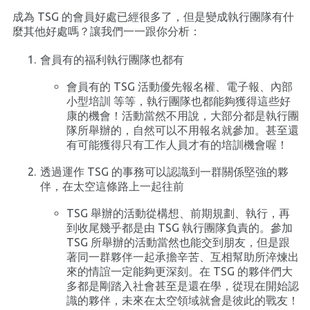
成為 TSG 的會員好處已經很多了，但是變成執行團隊有什
麼其他好處嗎？讓我們一一跟你分析：󠀠
會員有的福利執行團隊也都有
會員有的 TSG 活動優先報名權、電子報、內部
小型培訓 等等，執行團隊也都能夠獲得這些好
康的機會！活動當然不用說，大部分都是執行團
隊所舉辦的，自然可以不用報名就參加。甚至還
有可能獲得只有工作人員才有的培訓機會喔！
透過運作 TSG 的事務可以認識到一群關係堅強的夥
伴，在太空這條路上一起往前
TSG 舉辦的活動從構想、前期規劃、執行，再
到收尾幾乎都是由 TSG 執行團隊負責的。參加
TSG 所舉辦的活動當然也能交到朋友，但是跟
著同一群夥伴一起承擔辛苦、互相幫助所淬煉出
來的情誼一定能夠更深刻。在 TSG 的夥伴們大
多都是剛踏入社會甚至是還在學，從現在開始認
識的夥伴，未來在太空領域就會是彼此的戰友！