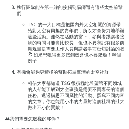
執行團隊能在第一線的接觸到講師還有這些太空前輩
們
TSG 的一大目標是把國內外太空相關的資源帶
給對太空有興趣的青年們，所以才會努力地舉辦
這些活動。雖然在活動的當下，參與者跟講者接
觸的時間可能會比較長，但也不要忘記有很多前
期規畫是需要工作人員與講者事前密切討論的喔
🤫 如果想獲得更多接觸機會也不要錯過！舉個
例子󠀠
有機會能夠更積極的幫助拓展臺灣的太空社群
相信大家都知道 TSG 很積極地希望讓不同領域
的人都能了解到太空事務是需要不同專長的這個
任務。透過構思不同屬性的活動、撰寫不同內容
的文章，你也能用小小的力量對這個社群的壯大
做出不小的貢獻！ 󠀠
👥我們需要怎麼樣的夥伴？