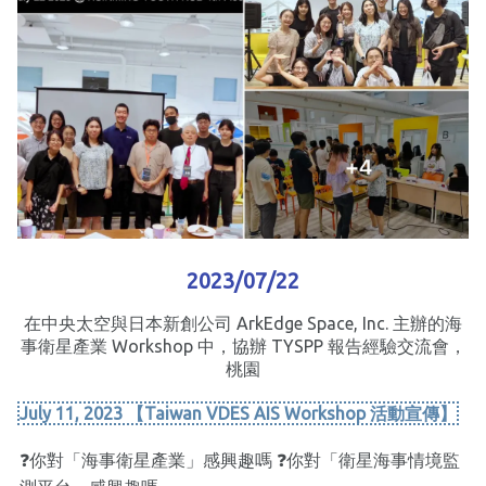
2023/07/22
在中央太空與日本新創公司 ArkEdge Space, Inc. 主辦的海
事衛星產業 Workshop 中，協辦 TYSPP 報告經驗交流會，
桃園
July 11, 2023 【Taiwan VDES AIS Workshop 活動宣傳】
❓你對「海事衛星產業」感興趣嗎 ❓你對「衛星海事情境監