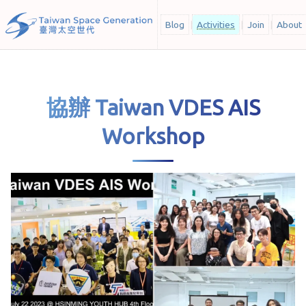
Blog
Activities
Join
About
協辦 Taiwan VDES AIS
Workshop